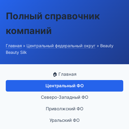
Полный справочник
компаний
Главная
»
Центральный федеральный округ
» Beauty
Beauty Silk
🏠 Главная
Центральный ФО
Северо-Западный ФО
Приволжский ФО
Уральский ФО