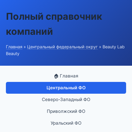
Полный справочник
компаний
Главная
»
Центральный федеральный округ
» Beauty Lab
Beauty
🏠 Главная
Центральный ФО
Северо-Западный ФО
Приволжский ФО
Уральский ФО