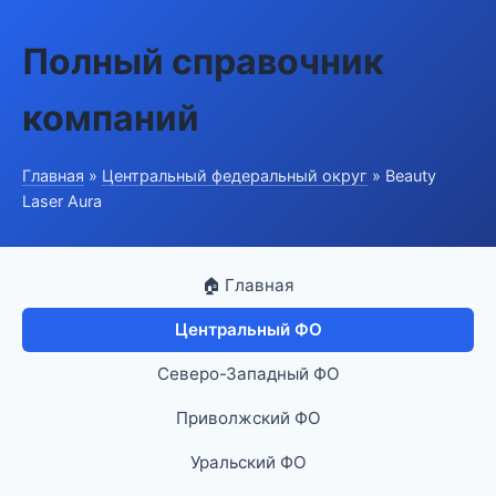
Полный справочник
компаний
Главная
»
Центральный федеральный округ
» Beauty
Laser Aura
🏠 Главная
Центральный ФО
Северо-Западный ФО
Приволжский ФО
Уральский ФО