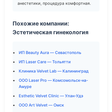
анестетики, процедура комфортная.
Похожие компании:
Эстетическая гинекология
ИП Beauty Aura — Севастополь
ИП Laser Care — Тольятти
Клиника Velvet Lab — Калининград
ООО Laser Pro — Комсомольск-на-
Амуре
Esthetic Velvet Clinic — Улан-Удэ
ООО Art Velvet — Омск