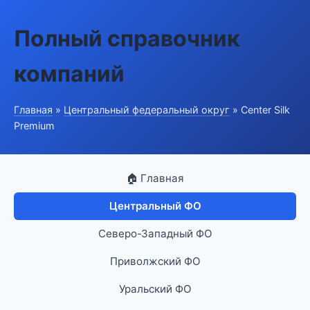
Полный справочник
компаний
Главная
»
Центральный федеральный округ
» Center Silk
Premium
🏠 Главная
Центральный ФО
Северо-Западный ФО
Приволжский ФО
Уральский ФО