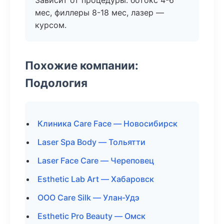
Зависит от процедуры: ботокс 4-6
мес, филлеры 8-18 мес, лазер —
курсом.
Похожие компании:
Подология
Клиника Care Face — Новосибирск
Laser Spa Body — Тольятти
Laser Face Care — Череповец
Esthetic Lab Art — Хабаровск
ООО Care Silk — Улан-Удэ
Esthetic Pro Beauty — Омск