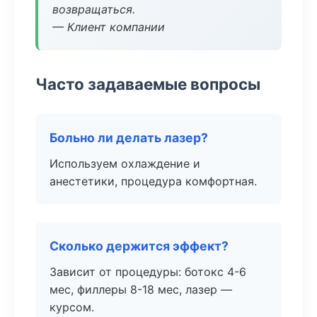
возвращаться.
— Клиент компании
Часто задаваемые вопросы
Больно ли делать лазер?
Используем охлаждение и
анестетики, процедура комфортная.
Сколько держится эффект?
Зависит от процедуры: ботокс 4-6
мес, филлеры 8-18 мес, лазер —
курсом.