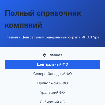
Полный справочник
компаний
Главная
»
Центральный федеральный округ
» ИП Art Spa
🏠 Главная
Центральный ФО
Северо-Западный ФО
Приволжский ФО
Уральский ФО
Сибирский ФО