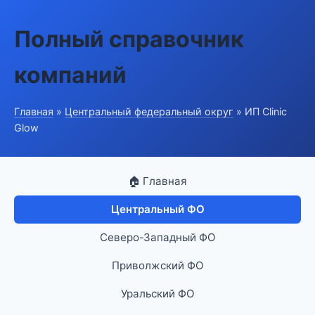
Полный справочник
компаний
Главная
»
Центральный федеральный округ
» ИП Clinic
Glow
🏠 Главная
Центральный ФО
Северо-Западный ФО
Приволжский ФО
Уральский ФО