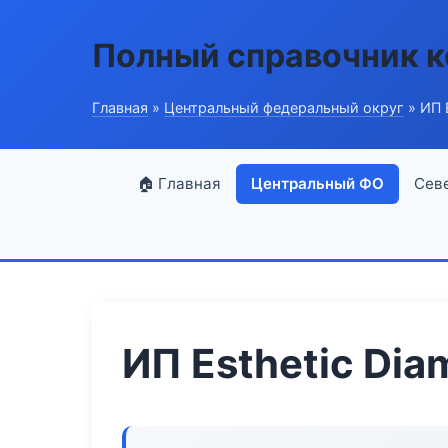
Полный справочник 
Главная
»
Центральный федеральный округ
» ИП 
🏠 Главная
Центральный ФО
Сев
ИП Esthetic Di