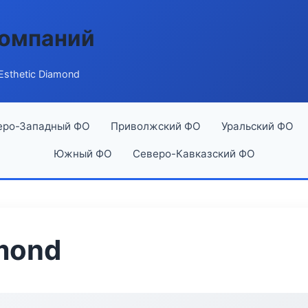
компаний
Esthetic Diamond
еро-Западный ФО
Приволжский ФО
Уральский ФО
Южный ФО
Северо-Кавказский ФО
amond