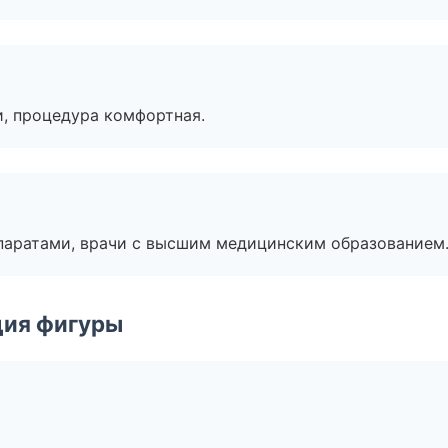
, процедура комфортная.
паратами, врачи с высшим медицинским образованием
ция фигуры