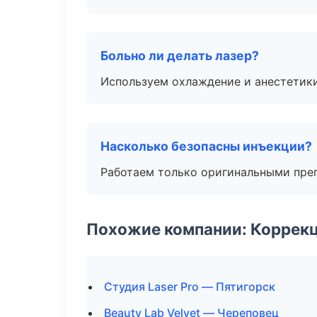
Больно ли делать лазер?
Используем охлаждение и анестетики
Насколько безопасны инъекции?
Работаем только оригинальными пре
Похожие компании: Коррек
Студия Laser Pro — Пятигорск
Beauty Lab Velvet — Череповец