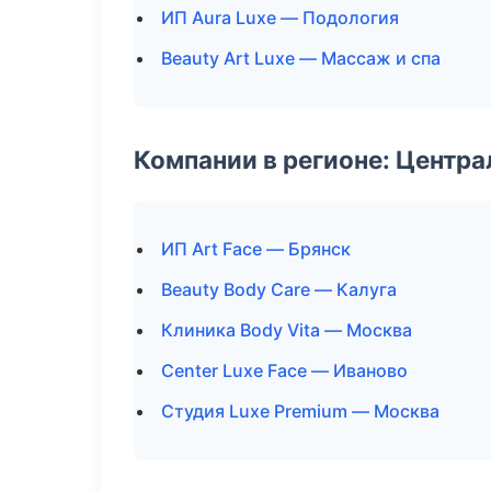
ИП Aura Luxe — Подология
Beauty Art Luxe — Массаж и спа
Компании в регионе: Центр
ИП Art Face — Брянск
Beauty Body Care — Калуга
Клиника Body Vita — Москва
Center Luxe Face — Иваново
Студия Luxe Premium — Москва