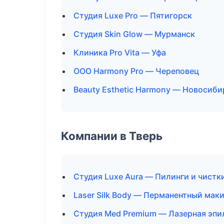
Студия Luxe Pro — Пятигорск
Студия Skin Glow — Мурманск
Клиника Pro Vita — Уфа
ООО Harmony Pro — Череповец
Beauty Esthetic Harmony — Новосиби
Компании в Тверь
Студия Luxe Aura — Пилинги и чистк
Laser Silk Body — Перманентный мак
Студия Med Premium — Лазерная эп