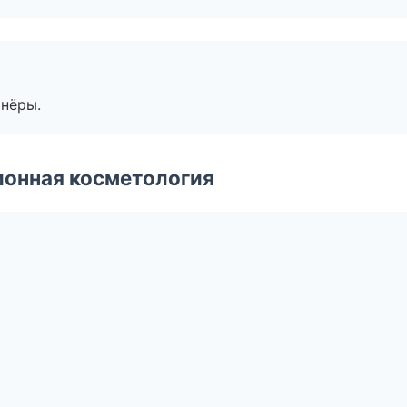
тнёры.
ионная косметология