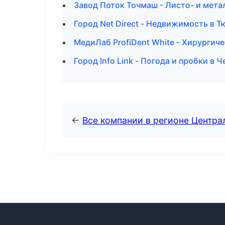
Завод Поток Точмаш - Листо- и мет
Город Net Direct - Недвижимость в 
МедиЛаб ProfiDent White - Хирургич
Город Info Link - Погода и пробки в 
←
Все компании в регионе Центр