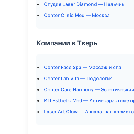
Студия Laser Diamond — Нальчик
Center Clinic Med — Москва
Компании в Тверь
Center Face Spa — Массаж и спа
Center Lab Vita — Подология
Center Care Harmony — Эстетическая
ИП Esthetic Med — Антивозрастные 
Laser Art Glow — Аппаратная космет