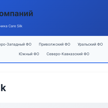
компаний
ика Care Silk
еро-Западный ФО
Приволжский ФО
Уральский ФО
Южный ФО
Северо-Кавказский ФО
lk