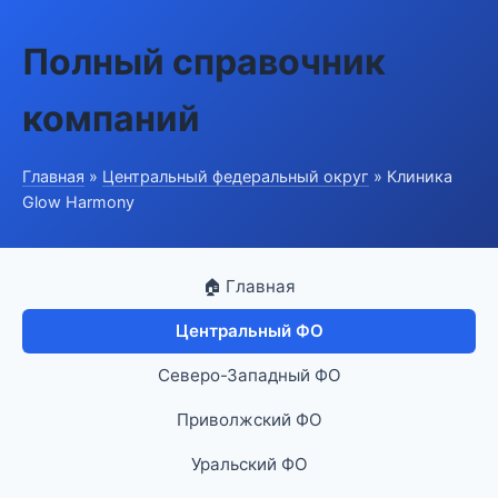
Полный справочник
компаний
Главная
»
Центральный федеральный округ
» Клиника
Glow Harmony
🏠 Главная
Центральный ФО
Северо-Западный ФО
Приволжский ФО
Уральский ФО