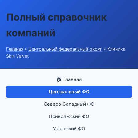
Полный справочник
компаний
Главная
»
Центральный федеральный округ
» Клиника
Skin Velvet
🏠 Главная
Центральный ФО
Северо-Западный ФО
Приволжский ФО
Уральский ФО