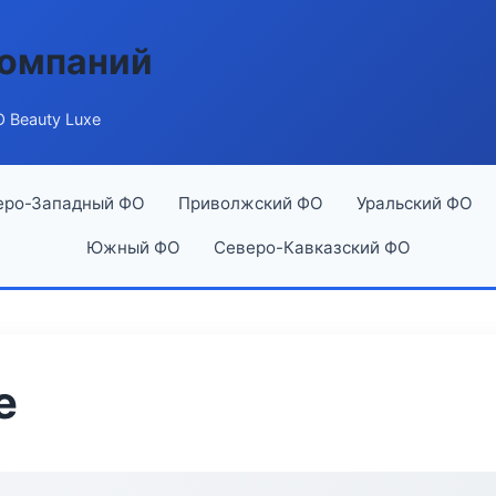
компаний
 Beauty Luxe
еро-Западный ФО
Приволжский ФО
Уральский ФО
Южный ФО
Северо-Кавказский ФО
e