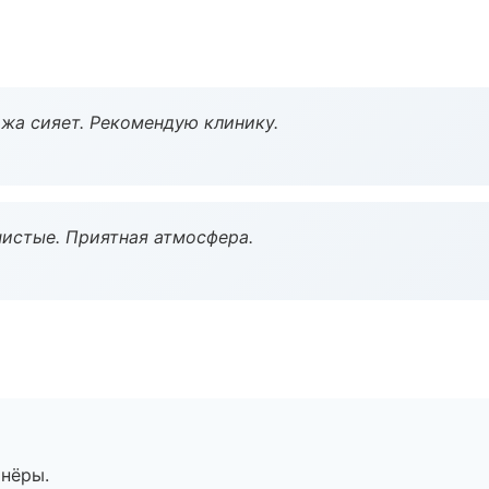
жа сияет. Рекомендую клинику.
чистые. Приятная атмосфера.
тнёры.