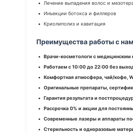
Лечение выпадения волос и мезотер
Инъекции ботокса и филлеров
Криолиполиз и кавитация
Преимущества работы с на
Врачи-косметологи с медицинским 
Работаем с 10:00 до 22:00 без вых
Комфортная атмосфера, чай/кофе, W
Оригинальные препараты, сертифик
Гарантия результата и постпроцед
Рассрочка 0% и акции для постоянн
Современные лазеры и аппараты по
Стерильность и одноразовые мате