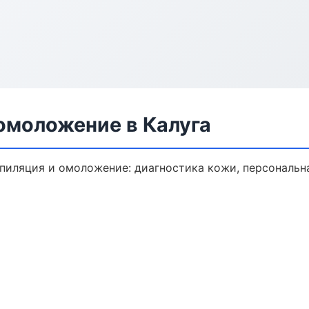
омоложение в Калуга
пиляция и омоложение: диагностика кожи, персональна