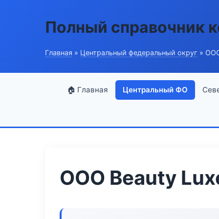
Полный справочник 
Главная
»
Центральный федеральный округ
» ООО
🏠 Главная
Центральный ФО
Сев
ООО Beauty Lux