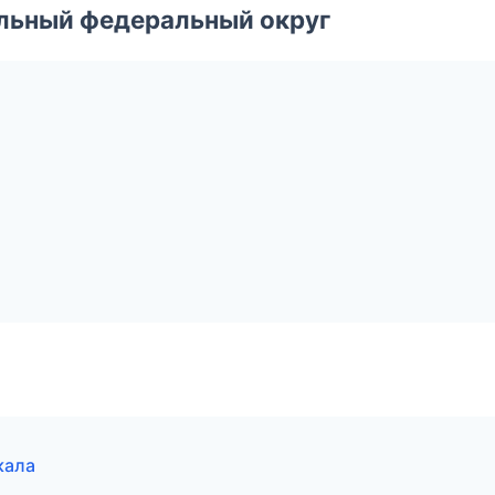
альный федеральный округ
кала