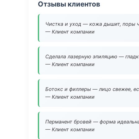
Отзывы клиентов
Чистка и уход — кожа дышит, поры 
— Клиент компании
Сделала лазерную эпиляцию — гладко
— Клиент компании
Ботокс и филлеры — лицо свежее, ес
— Клиент компании
Перманент бровей — форма идеальна
— Клиент компании