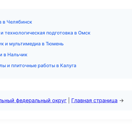
в в Челябинск
и технологическая подготовка в Омск
ук и мультимедиа в Тюмень
ии в Нальчик
лы и плиточные работы в Калуга
альный федеральный округ
|
Главная страница
→