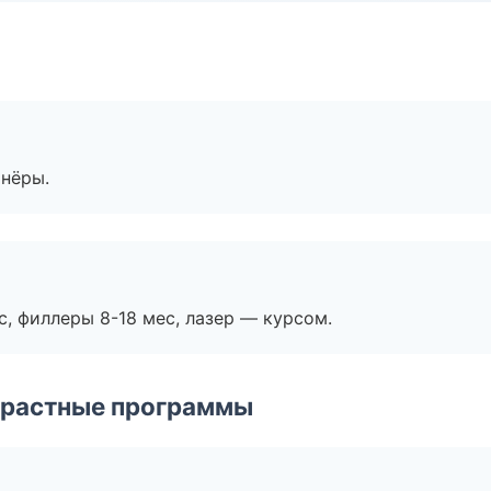
тнёры.
с, филлеры 8-18 мес, лазер — курсом.
зрастные программы