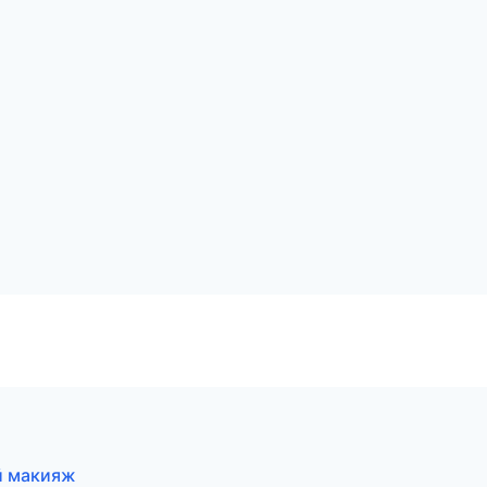
й макияж