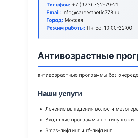
Телефон:
+7 (923) 732-79-21
Email:
info@careesthetic778.ru
Город:
Москва
Режим работы:
Пн-Вс: 10:00-22:00
Антивозрастные про
антивозрастные программы без очередей
Наши услуги
Лечение выпадения волос и мезотер
Уходовые программы по типу кожи
Smas-лифтинг и rf-лифтинг