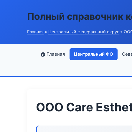
Полный справочник 
Главная
»
Центральный федеральный округ
» ООО
🏠 Главная
Центральный ФО
Сев
ООО Care Esthet