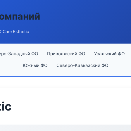
компаний
 Care Esthetic
еро-Западный ФО
Приволжский ФО
Уральский ФО
Южный ФО
Северо-Кавказский ФО
ic