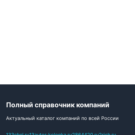
Полный справочник компаний
Актуальный каталог компаний по всей России
133chel.ru
13autor-kolonka.ru
2864420.ru
2rich.ru