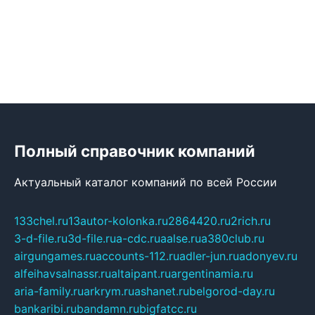
Полный справочник компаний
Актуальный каталог компаний по всей России
133chel.ru
13autor-kolonka.ru
2864420.ru
2rich.ru
3-d-file.ru
3d-file.ru
a-cdc.ru
aalse.ru
a380club.ru
airgungames.ru
accounts-112.ru
adler-jun.ru
adonyev.ru
alfeihavsalnassr.ru
altaipant.ru
argentinamia.ru
aria-family.ru
arkrym.ru
ashanet.ru
belgorod-day.ru
bankaribi.ru
bandamn.ru
bigfatcc.ru