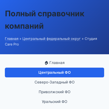
Полный справочник
компаний
Главная
»
Центральный федеральный округ
» Студия
Care Pro
🏠 Главная
Центральный ФО
Северо-Западный ФО
Приволжский ФО
Уральский ФО