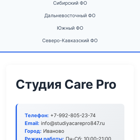
Сибирский ФО
Дальневосточный ФО
Южный ФО
Северо-Кавказский ФО
Студия Care Pro
Телефон:
+7-992-805-23-74
Email:
info@studiyacarepro847.ru
Город:
Иваново
Режим работы:
Пн-Сб: 10:00-21:00,