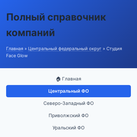
Полный справочник
компаний
Главная
»
Центральный федеральный округ
» Студия
Face Glow
🏠 Главная
Центральный ФО
Северо-Западный ФО
Приволжский ФО
Уральский ФО