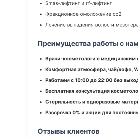
Smas-лифтинг и rf-лифтинг
Фракционное омоложение co2
Лечение выпадения волос и мезотер
Преимущества работы с на
Врачи-косметологи с медицинским 
Комфортная атмосфера, чай/кофе, W
Работаем с 10:00 до 22:00 без вых
Бесплатная консультация косметоло
Стерильность и одноразовые мате
Рассрочка 0% и акции для постоянн
Отзывы клиентов