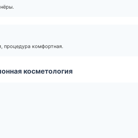
тнёры.
, процедура комфортная.
ионная косметология