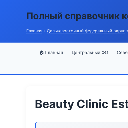
Полный справочник 
Главная
»
Дальневосточный федеральный округ
»
🏠 Главная
Центральный ФО
Севе
Beauty Clinic Es