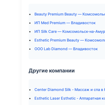
Beauty Premium Beauty — Комсомоль
ИП Med Premium — Владивосток
ИП Silk Care — Комсомольск-на-Аму
Esthetic Premium Beauty — Комсомол
ООО Lab Diamond — Владивосток
Другие компании
Center Diamond Silk - Массаж и спа 
Esthetic Laser Esthetic - Аппаратна