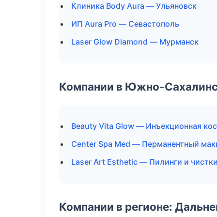
Клиника Body Aura — Ульяновск
ИП Aura Pro — Севастополь
Laser Glow Diamond — Мурманск
Компании в Южно-Сахалин
Beauty Vita Glow — Инъекционная ко
Center Spa Med — Перманентный ма
Laser Art Esthetic — Пилинги и чистк
Компании в регионе: Дальн