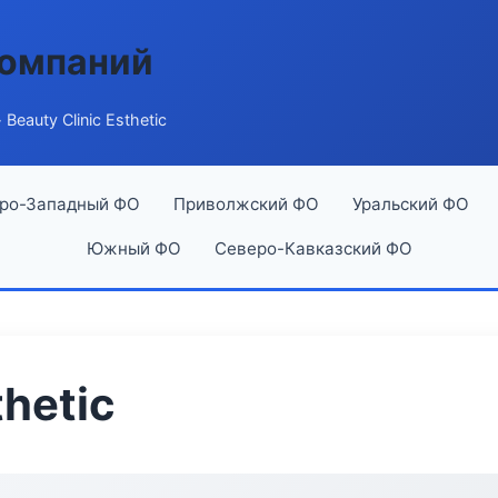
компаний
 Beauty Clinic Esthetic
ро-Западный ФО
Приволжский ФО
Уральский ФО
Южный ФО
Северо-Кавказский ФО
thetic