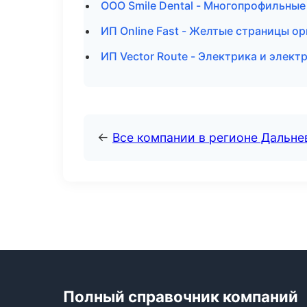
ООО Smile Dental - Многопрофильные
ИП Online Fast - Желтые страницы о
ИП Vector Route - Электрика и элект
←
Все компании в регионе Дальн
Полный справочник компаний