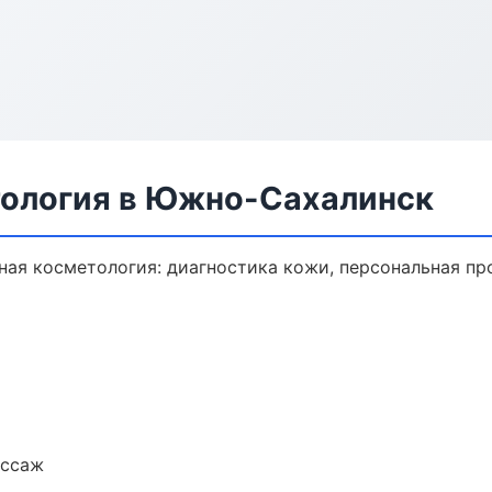
тология в Южно-Сахалинск
ая косметология: диагностика кожи, персональная пр
ассаж