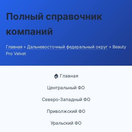
Полный справочник
компаний
Главная
»
Дальневосточный федеральный округ
» Beauty
Pro Velvet
🏠 Главная
Центральный ФО
Северо-Западный ФО
Приволжский ФО
Уральский ФО