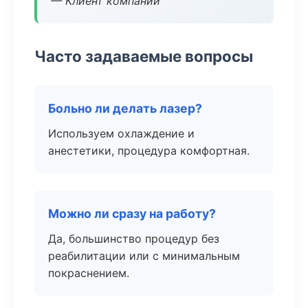
— Клиент компании
Часто задаваемые вопросы
Больно ли делать лазер?
Используем охлаждение и
анестетики, процедура комфортная.
Можно ли сразу на работу?
Да, большинство процедур без
реабилитации или с минимальным
покраснением.