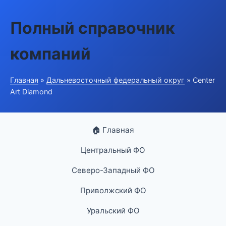
Полный справочник
компаний
Главная
»
Дальневосточный федеральный округ
» Center
Art Diamond
🏠 Главная
Центральный ФО
Северо-Западный ФО
Приволжский ФО
Уральский ФО