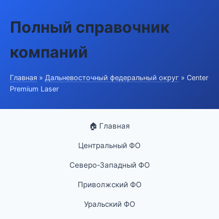
Полный справочник
компаний
Главная
»
Дальневосточный федеральный округ
» Center
Premium Laser
🏠 Главная
Центральный ФО
Северо-Западный ФО
Приволжский ФО
Уральский ФО