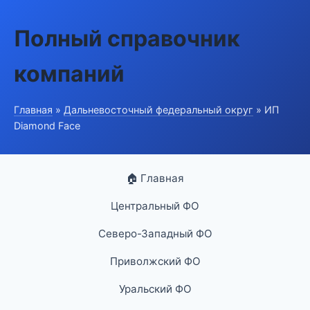
Полный справочник
компаний
Главная
»
Дальневосточный федеральный округ
» ИП
Diamond Face
🏠 Главная
Центральный ФО
Северо-Западный ФО
Приволжский ФО
Уральский ФО