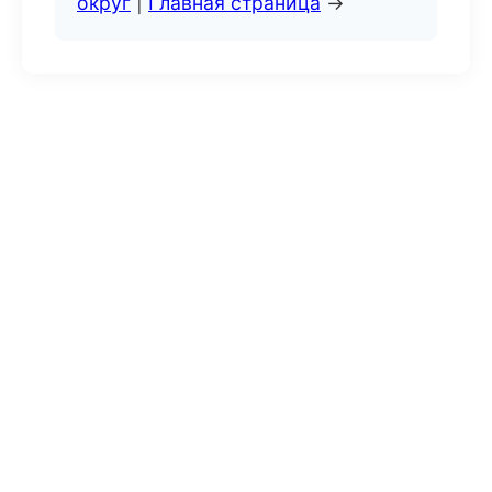
округ
|
Главная страница
→