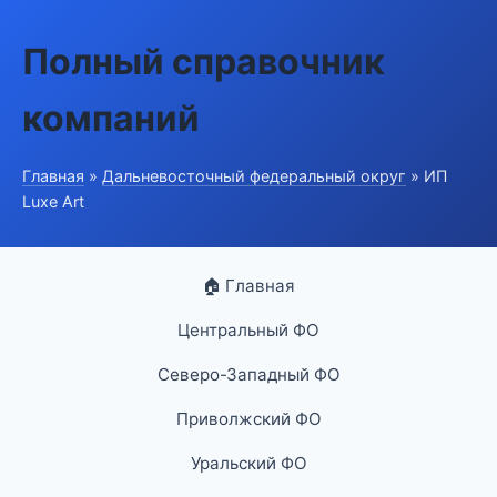
Полный справочник
компаний
Главная
»
Дальневосточный федеральный округ
» ИП
Luxe Art
🏠 Главная
Центральный ФО
Северо-Западный ФО
Приволжский ФО
Уральский ФО