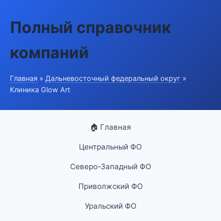
Полный справочник
компаний
Главная
»
Дальневосточный федеральный округ
»
Клиника Glow Art
🏠 Главная
Центральный ФО
Северо-Западный ФО
Приволжский ФО
Уральский ФО