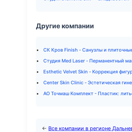
Другие компании
СК Кров Finish - Санузлы и плиточн
Студия Med Laser - Перманентный м
Esthetic Velvet Skin - Коррекция фиг
Center Skin Clinic - Эстетическая ги
АО Точмаш Комплект - Пластик: лить
←
Все компании в регионе Дальн