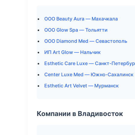
ООО Beauty Aura — Махачкала
ООО Glow Spa — Тольятти
ООО Diamond Med — Севастополь
ИП Art Glow — Нальчик
Esthetic Care Luxe — Санкт-Петербур
Center Luxe Med — Южно-Сахалинск
Esthetic Art Velvet — Мурманск
Компании в Владивосток