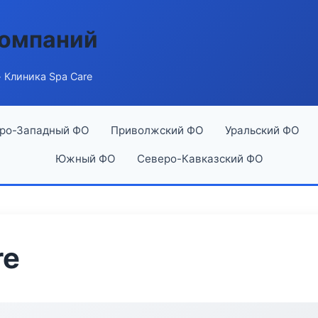
компаний
 Клиника Spa Care
ро-Западный ФО
Приволжский ФО
Уральский ФО
Южный ФО
Северо-Кавказский ФО
re