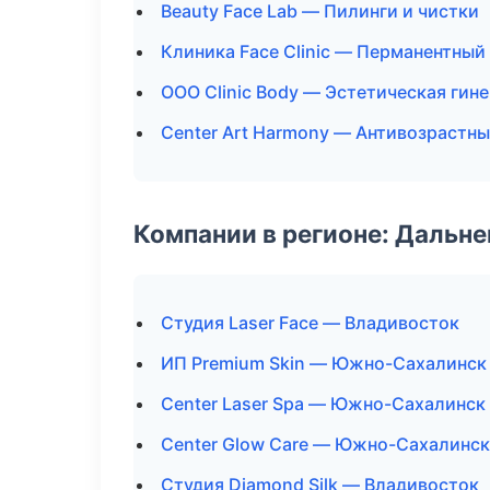
Beauty Face Lab — Пилинги и чистки
Клиника Face Clinic — Перманентны
ООО Clinic Body — Эстетическая гин
Center Art Harmony — Антивозрастн
Компании в регионе: Дальн
Студия Laser Face — Владивосток
ИП Premium Skin — Южно-Сахалинск
Center Laser Spa — Южно-Сахалинск
Center Glow Care — Южно-Сахалинск
Студия Diamond Silk — Владивосток