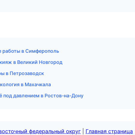
ые работы в Симферополь
акияж в Великий Новгород
уры в Петрозаводск
некология в Махачкала
ё под давлением в Ростов-на-Дону
евосточный федеральный округ
|
Главная страница