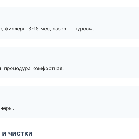
с, филлеры 8-18 мес, лазер — курсом.
, процедура комфортная.
тнёры.
 и чистки