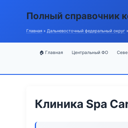
Полный справочник 
Главная
»
Дальневосточный федеральный округ
»
🏠 Главная
Центральный ФО
Севе
Клиника Spa Ca