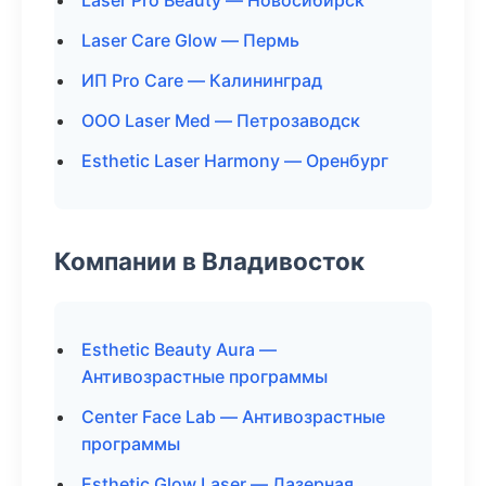
Laser Pro Beauty — Новосибирск
Laser Care Glow — Пермь
ИП Pro Care — Калининград
ООО Laser Med — Петрозаводск
Esthetic Laser Harmony — Оренбург
Компании в Владивосток
Esthetic Beauty Aura —
Антивозрастные программы
Center Face Lab — Антивозрастные
программы
Esthetic Glow Laser — Лазерная