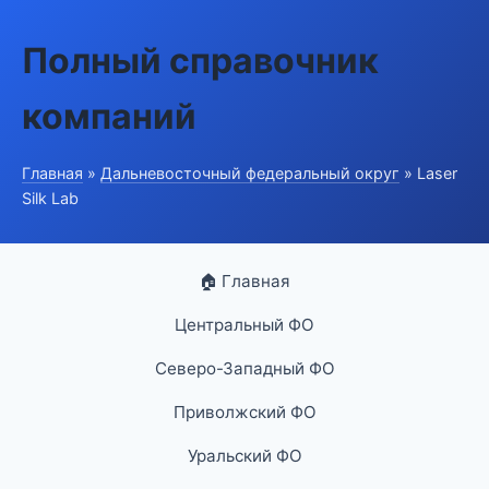
Полный справочник
компаний
Главная
»
Дальневосточный федеральный округ
» Laser
Silk Lab
🏠 Главная
Центральный ФО
Северо-Западный ФО
Приволжский ФО
Уральский ФО