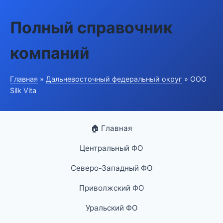
Полный справочник
компаний
Главная
»
Дальневосточный федеральный округ
» ООО
Silk Vita
🏠 Главная
Центральный ФО
Северо-Западный ФО
Приволжский ФО
Уральский ФО