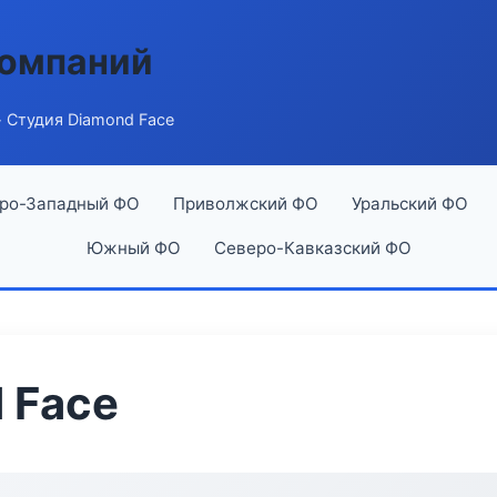
компаний
 Студия Diamond Face
ро-Западный ФО
Приволжский ФО
Уральский ФО
Южный ФО
Северо-Кавказский ФО
 Face