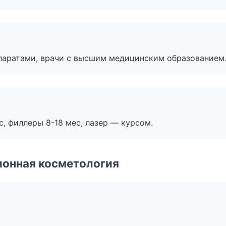
паратами, врачи с высшим медицинским образованием
с, филлеры 8-18 мес, лазер — курсом.
ионная косметология