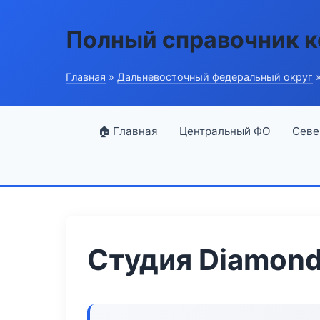
Полный справочник 
Главная
»
Дальневосточный федеральный округ
»
🏠 Главная
Центральный ФО
Севе
Студия Diamond