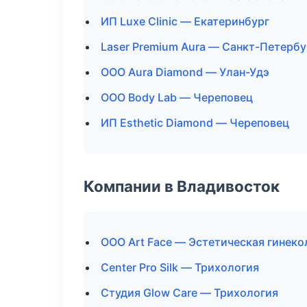
ИП Luxe Clinic — Екатеринбург
Laser Premium Aura — Санкт-Петербу
ООО Aura Diamond — Улан-Удэ
ООО Body Lab — Череповец
ИП Esthetic Diamond — Череповец
Компании в Владивосток
ООО Art Face — Эстетическая гинеко
Center Pro Silk — Трихология
Студия Glow Care — Трихология