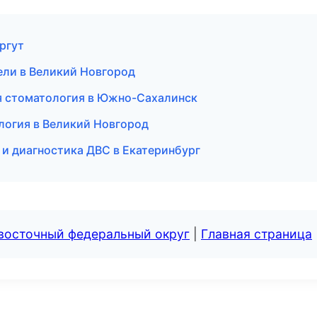
ргут
тели в Великий Новгород
ая стоматология в Южно-Сахалинск
логия в Великий Новгород
 и диагностика ДВС в Екатеринбург
евосточный федеральный округ
|
Главная страница