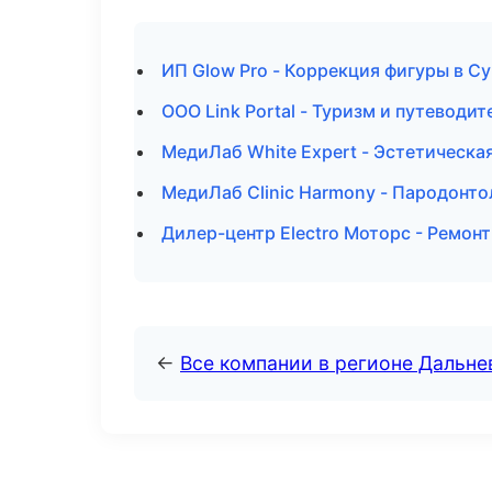
ИП Glow Pro - Коррекция фигуры в Су
ООО Link Portal - Туризм и путеводи
МедиЛаб White Expert - Эстетическ
МедиЛаб Clinic Harmony - Пародонто
Дилер-центр Electro Моторс - Ремонт
←
Все компании в регионе Дальн