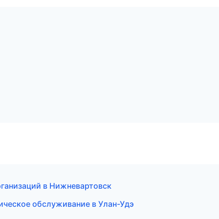
организаций в Нижневартовск
хническое обслуживание в Улан-Удэ