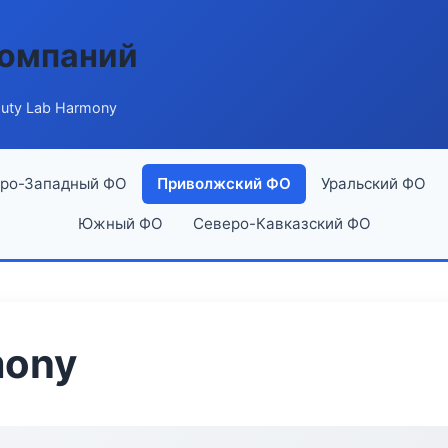
компаний
uty Lab Harmony
ро-Западный ФО
Приволжский ФО
Уральский ФО
Южный ФО
Северо-Кавказский ФО
mony