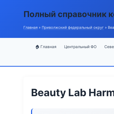
Полный справочник 
Главная
»
Приволжский федеральный округ
» Bea
🏠 Главная
Центральный ФО
Севе
Beauty Lab Har