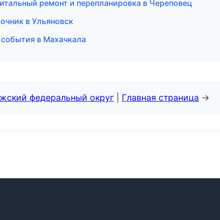
итальный ремонт и перепланировка в Череповец
вочник в Ульяновск
и события в Махачкала
лжский федеральный округ
|
Главная страница
→