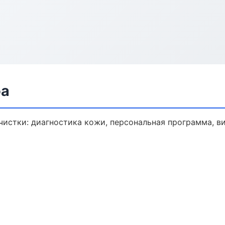
фа
истки: диагностика кожи, персональная программа, в