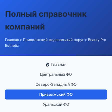
Полный справочник
компаний
Главная
»
Приволжский федеральный округ
» Beauty Pro
Esthetic
🏠 Главная
Центральный ФО
Северо-Западный ФО
Приволжский ФО
Уральский ФО