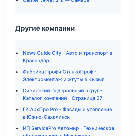
Center Velvet Silk — Самара
Другие компании
News Guide City - Авто и транспорт в
Краснодар
Фабрика Профи СтанкоПроф -
Электромонтаж и жгуты в Кызыл
Сибирский федеральный округ -
Каталог компаний - Страница 27
ГК АрхПро Pro - Фасады и утепление
в Южно-Сахалинск
ИП ServicePro Автомир - Техническое
обслуживание в Махачкала