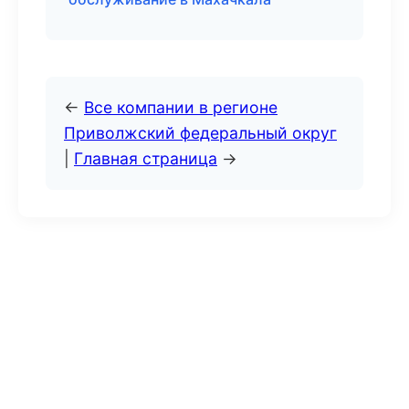
←
Все компании в регионе
Приволжский федеральный округ
|
Главная страница
→