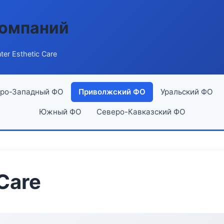
компаний
ter Esthetic Care
ро-Западный ФО
Приволжский ФО
Уральский ФО
Южный ФО
Северо-Кавказский ФО
 Care