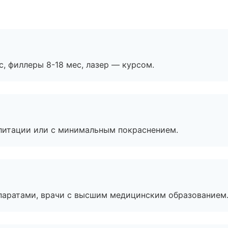
с, филлеры 8-18 мес, лазер — курсом.
литации или с минимальным покраснением.
паратами, врачи с высшим медицинским образованием