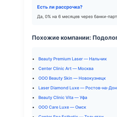
Есть ли рассрочка?
Да, 0% на 6 месяцев через банки-пар
Похожие компании: Подоло
Beauty Premium Laser — Нальчик
Center Clinic Art — Москва
ООО Beauty Skin — Новокузнецк
Laser Diamond Luxe — Ростов-на-Дон
Beauty Clinic Vita — Уфа
ООО Care Luxe — Омск
Center Spa Esthetic — Тольятти