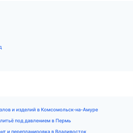
д
 узлов и изделий в Комсомольск-на-Амуре
литьё под давлением в Пермь
нт и перепланировка в Владивосток