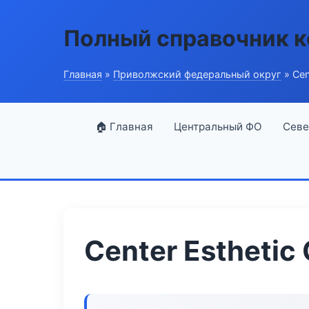
Полный справочник 
Главная
»
Приволжский федеральный округ
» Cen
🏠 Главная
Центральный ФО
Севе
Center Esthetic