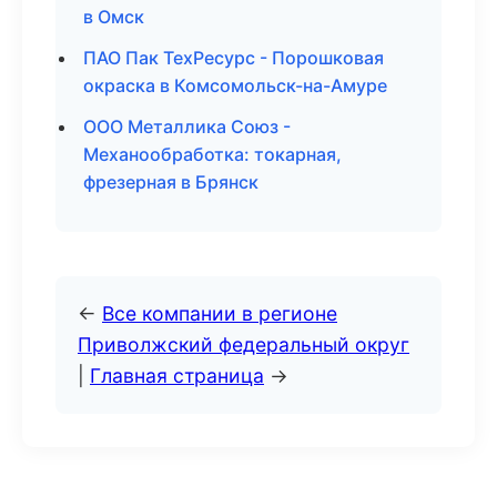
в Омск
ПАО Пак ТехРесурс - Порошковая
окраска в Комсомольск-на-Амуре
ООО Металлика Союз -
Механообработка: токарная,
фрезерная в Брянск
←
Все компании в регионе
Приволжский федеральный округ
|
Главная страница
→