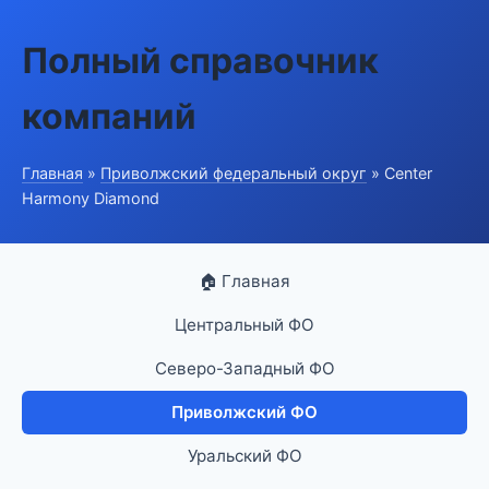
Полный справочник
компаний
Главная
»
Приволжский федеральный округ
» Center
Harmony Diamond
🏠 Главная
Центральный ФО
Северо-Западный ФО
Приволжский ФО
Уральский ФО