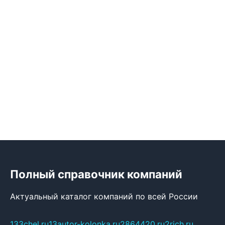
Полный справочник компаний
Актуальный каталог компаний по всей России
133chel.ru
13autor-kolonka.ru
2864420.ru
2rich.ru