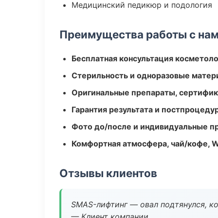
Медицинский педикюр и подология
Преимущества работы с на
Бесплатная консультация косметоло
Стерильность и одноразовые мате
Оригинальные препараты, сертифик
Гарантия результата и постпроцед
Фото до/после и индивидуальные 
Комфортная атмосфера, чай/кофе, W
Отзывы клиентов
SMAS-лифтинг — овал подтянулся, ко
— Клиент компании