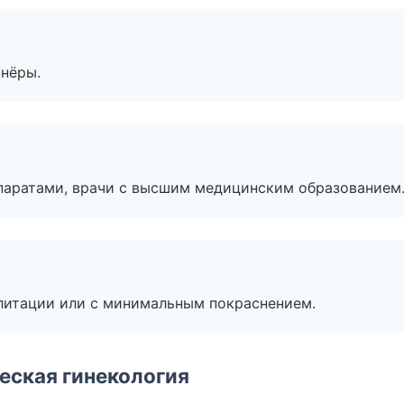
тнёры.
паратами, врачи с высшим медицинским образованием
литации или с минимальным покраснением.
еская гинекология