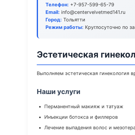
Телефон:
+7-957-599-65-79
Email:
info@centervelvetmed141.ru
Город:
Тольятти
Режим работы:
Круглосуточно по з
Эстетическая гинекол
Выполняем эстетическая гинекология в
Наши услуги
Перманентный макияж и татуаж
Инъекции ботокса и филлеров
Лечение выпадения волос и мезотер