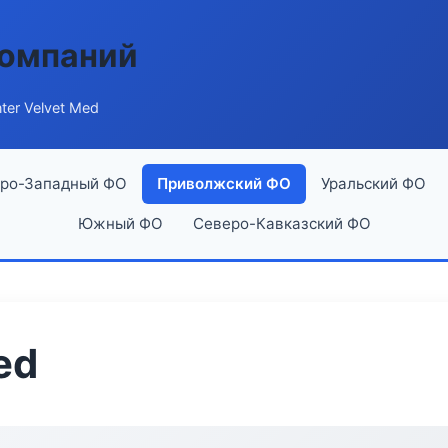
компаний
ter Velvet Med
ро-Западный ФО
Приволжский ФО
Уральский ФО
Южный ФО
Северо-Кавказский ФО
ed