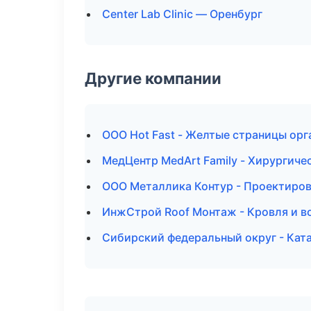
Center Lab Clinic — Оренбург
Другие компании
ООО Hot Fast - Желтые страницы орг
МедЦентр MedArt Family - Хирургиче
ООО Металлика Контур - Проектирова
ИнжСтрой Roof Монтаж - Кровля и в
Сибирский федеральный округ - Ката