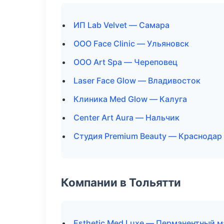
ИП Lab Velvet — Самара
ООО Face Clinic — Ульяновск
ООО Art Spa — Череповец
Laser Face Glow — Владивосток
Клиника Med Glow — Калуга
Center Art Aura — Нальчик
Студия Premium Beauty — Краснодар
Компании в Тольятти
Esthetic Med Luxe — Перманентный 