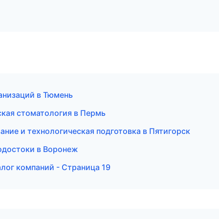
анизаций в Тюмень
ская стоматология в Пермь
ние и технологическая подготовка в Пятигорск
одостоки в Воронеж
лог компаний - Страница 19