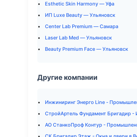
Esthetic Skin Harmony — Уфа
ИП Luxe Beauty — Ульяновск
Center Lab Premium — Самара
Laser Lab Med — Ульяновск
Beauty Premium Face — Ульяновск
Другие компании
Инжиниринг Энерго Line - Промышле
СтройАртель Фундамент Бригадир - 
АО СтанкоПроф Контур - Промышлен
СК Бригадир Этаж - Окна и двери в 