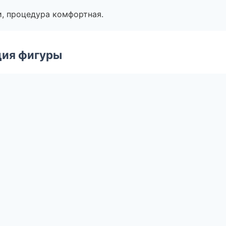
, процедура комфортная.
ция фигуры