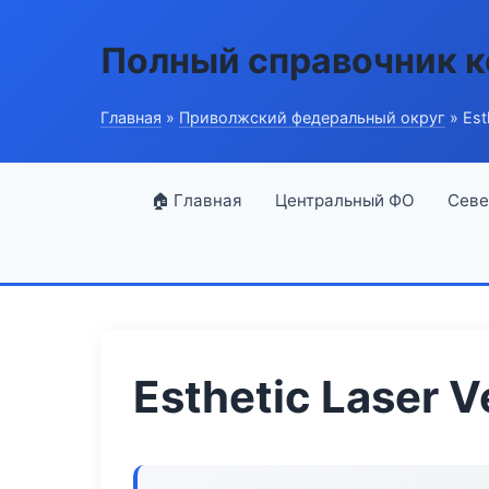
Полный справочник 
Главная
»
Приволжский федеральный округ
» Est
🏠 Главная
Центральный ФО
Севе
Esthetic Laser V