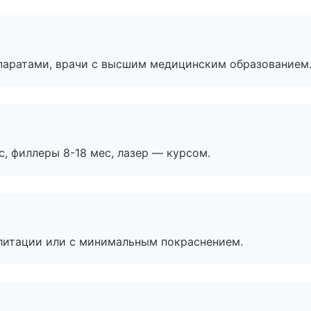
паратами, врачи с высшим медицинским образованием
с, филлеры 8-18 мес, лазер — курсом.
литации или с минимальным покраснением.