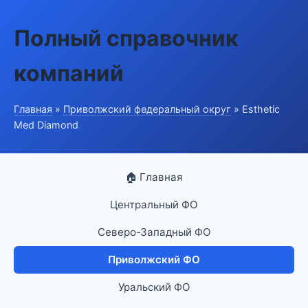
Полный справочник
компаний
Главная
»
Приволжский федеральный округ
» Esthetic
Med Diamond
🏠 Главная
Центральный ФО
Северо-Западный ФО
Приволжский ФО
Уральский ФО