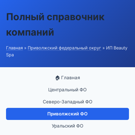
Полный справочник
компаний
Главная
»
Приволжский федеральный округ
» ИП Beauty
Spa
🏠 Главная
Центральный ФО
Северо-Западный ФО
Приволжский ФО
Уральский ФО