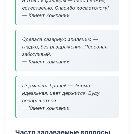
Ботокс и филлеры — лицо свежее,
естественно. Спасибо косметологу!
— Клиент компании
Сделала лазерную эпиляцию —
гладко, без раздражения. Персонал
заботливый.
— Клиент компании
Перманент бровей — форма
идеальная, цвет держится. Буду
возвращаться.
— Клиент компании
Часто задаваемые вопросы