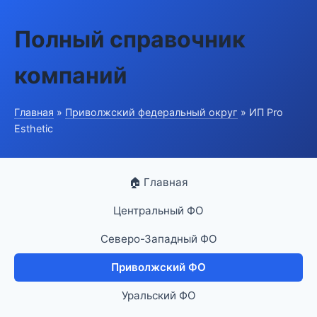
Полный справочник
компаний
Главная
»
Приволжский федеральный округ
» ИП Pro
Esthetic
🏠 Главная
Центральный ФО
Северо-Западный ФО
Приволжский ФО
Уральский ФО