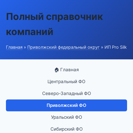
Полный справочник
компаний
Главная
»
Приволжский федеральный округ
» ИП Pro Silk
🏠 Главная
Центральный ФО
Северо-Западный ФО
Приволжский ФО
Уральский ФО
Сибирский ФО