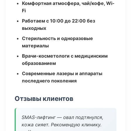
Комфортная атмосфера, чай/кофе, Wi-
Fi
Работаем с 10:00 до 22:00 без
выходных
Стерильность и одноразовые
материалы
Врачи-косметологи с медицинским
образованием
Современные лазеры и аппараты
последнего поколения
Отзывы клиентов
SMAS-лифтинг — овал подтянулся,
кожа сияет. Рекомендую клинику.