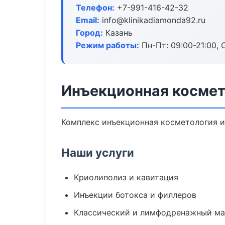
Телефон:
+7-991-416-42-32
Email:
info@klinikadiamonda92.ru
Город:
Казань
Режим работы:
Пн-Пт: 09:00-21:00, 
Инъекционная космет
Комплекс инъекционная косметология и
Наши услуги
Криолиполиз и кавитация
Инъекции ботокса и филлеров
Классический и лимфодренажный м