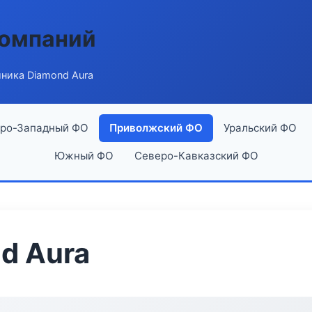
компаний
ника Diamond Aura
ро-Западный ФО
Приволжский ФО
Уральский ФО
Южный ФО
Северо-Кавказский ФО
d Aura