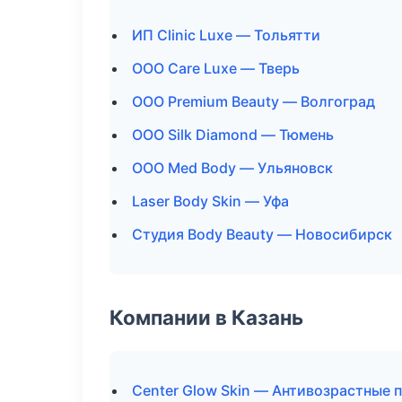
ИП Clinic Luxe — Тольятти
ООО Care Luxe — Тверь
ООО Premium Beauty — Волгоград
ООО Silk Diamond — Тюмень
ООО Med Body — Ульяновск
Laser Body Skin — Уфа
Студия Body Beauty — Новосибирск
Компании в Казань
Center Glow Skin — Антивозрастные