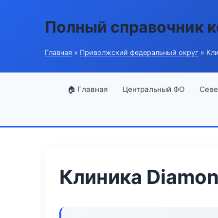
Полный справочник 
Главная
»
Приволжский федеральный округ
» Кли
🏠 Главная
Центральный ФО
Севе
Клиника Diamon