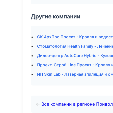
Другие компании
СК АрхПро Проект - Кровля и водост
Стоматология Health Family - Лечени
Дилер-центр AutoCare Hybrid - Кузов
Проект-Строй Line Проект - Кровля 
ИП Skin Lab - Лазерная эпиляция и о
←
Все компании в регионе Приво