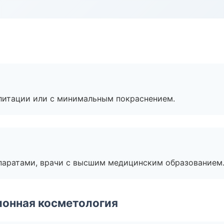
литации или с минимальным покраснением.
паратами, врачи с высшим медицинским образованием
ионная косметология