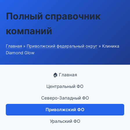
Полный справочник
компаний
Главная
»
Приволжский федеральный округ
» Клиника
Diamond Glow
🏠 Главная
Центральный ФО
Северо-Западный ФО
Приволжский ФО
Уральский ФО