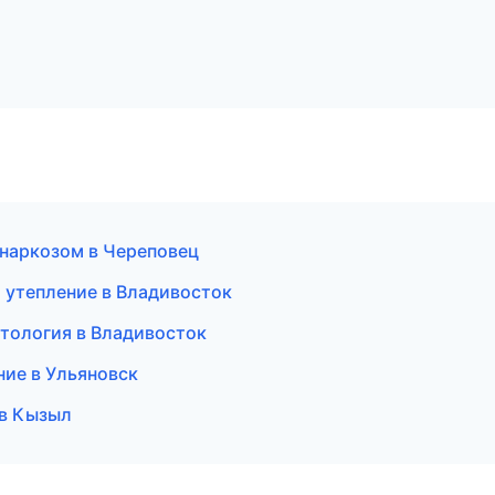
 наркозом в Череповец
 утепление в Владивосток
атология в Владивосток
ние в Ульяновск
 в Кызыл