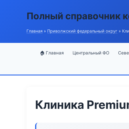
Полный справочник 
Главная
»
Приволжский федеральный округ
» Кли
🏠 Главная
Центральный ФО
Севе
Клиника Premiu