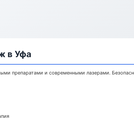
ж в Уфа
ыми препаратами и современными лазерами. Безопасно
апия