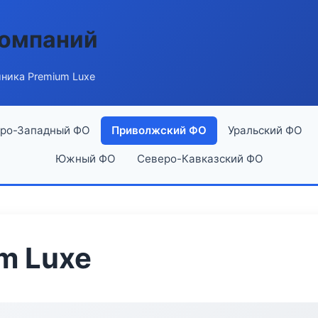
компаний
ника Premium Luxe
ро-Западный ФО
Приволжский ФО
Уральский ФО
Южный ФО
Северо-Кавказский ФО
m Luxe