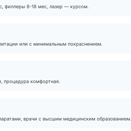
с, филлеры 8-18 мес, лазер — курсом.
литации или с минимальным покраснением.
, процедура комфортная.
паратами, врачи с высшим медицинским образованием