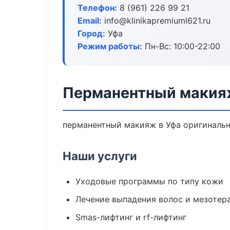
Телефон:
8 (961) 226 99 21
Email:
info@klinikapremiuml621.ru
Город:
Уфа
Режим работы:
Пн-Вс: 10:00-22:00
Перманентный макия
перманентный макияж в Уфа оригинальн
Наши услуги
Уходовые программы по типу кожи
Лечение выпадения волос и мезотер
Smas-лифтинг и rf-лифтинг