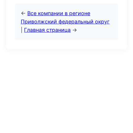
←
Все компании в регионе
Приволжский федеральный округ
|
Главная страница
→