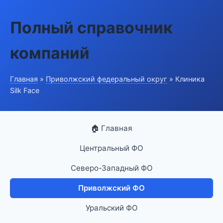
Полный справочник
компаний
Главная
»
Приволжский федеральный округ
» Клиника
Silk Face
🏠 Главная
Центральный ФО
Северо-Западный ФО
Приволжский ФО
Уральский ФО