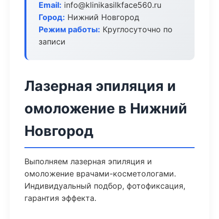
Email:
info@klinikasilkface560.ru
Город:
Нижний Новгород
Режим работы:
Круглосуточно по
записи
Лазерная эпиляция и
омоложение в Нижний
Новгород
Выполняем лазерная эпиляция и
омоложение врачами-косметологами.
Индивидуальный подбор, фотофиксация,
гарантия эффекта.