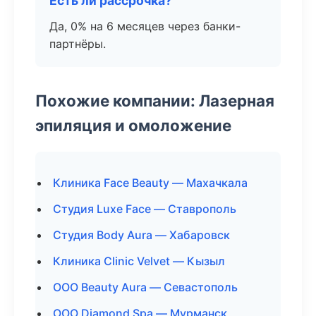
Есть ли рассрочка?
Да, 0% на 6 месяцев через банки-
партнёры.
Похожие компании: Лазерная
эпиляция и омоложение
Клиника Face Beauty — Махачкала
Студия Luxe Face — Ставрополь
Студия Body Aura — Хабаровск
Клиника Clinic Velvet — Кызыл
ООО Beauty Aura — Севастополь
ООО Diamond Spa — Мурманск