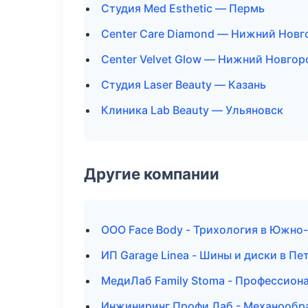
Студия Med Esthetic — Пермь
Center Care Diamond — Нижний Новг
Center Velvet Glow — Нижний Новгор
Студия Laser Beauty — Казань
Клиника Lab Beauty — Ульяновск
Другие компании
ООО Face Body - Трихология в Южно
ИП Garage Linea - Шины и диски в Пе
МедиЛаб Family Stoma - Профессиона
Инжиниринг Профи Лаб - Механообра