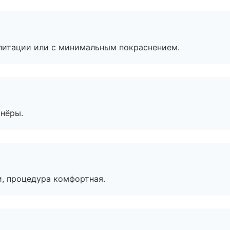
литации или с минимальным покраснением.
тнёры.
, процедура комфортная.