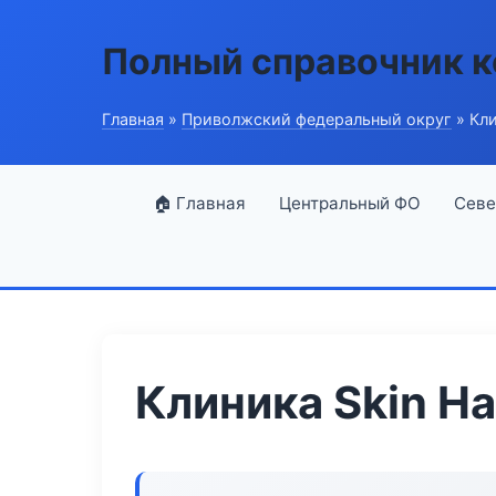
Полный справочник 
Главная
»
Приволжский федеральный округ
» Кли
🏠 Главная
Центральный ФО
Севе
Клиника Skin H