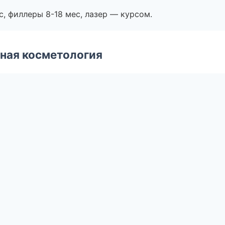
с, филлеры 8-18 мес, лазер — курсом.
ная косметология