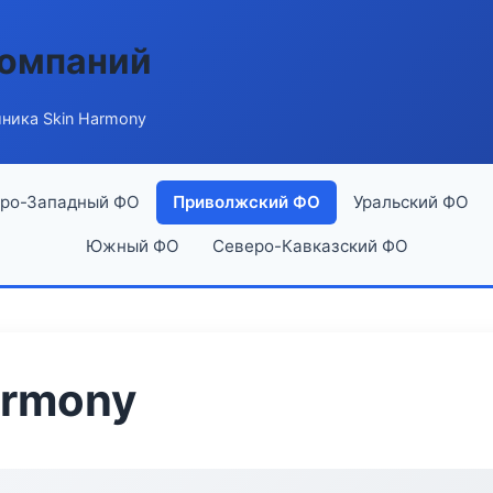
компаний
ника Skin Harmony
ро-Западный ФО
Приволжский ФО
Уральский ФО
Южный ФО
Северо-Кавказский ФО
armony