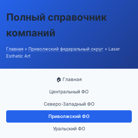
Полный справочник
компаний
Главная
»
Приволжский федеральный округ
» Laser
Esthetic Art
🏠 Главная
Центральный ФО
Северо-Западный ФО
Приволжский ФО
Уральский ФО