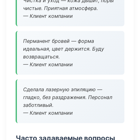
Чистка и уход — кожа дышит, поры
чистые. Приятная атмосфера.
— Клиент компании
Перманент бровей — форма
идеальная, цвет держится. Буду
возвращаться.
— Клиент компании
Сделала лазерную эпиляцию —
гладко, без раздражения. Персонал
заботливый.
— Клиент компании
Часто задаваемые вопросы