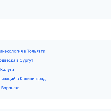
гинекология в Тольятти
подвеска в Сургут
 Калуга
низаций в Калининград
в Воронеж