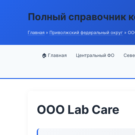
Полный справочник 
Главная
»
Приволжский федеральный округ
» ОО
🏠 Главная
Центральный ФО
Севе
ООО Lab Care