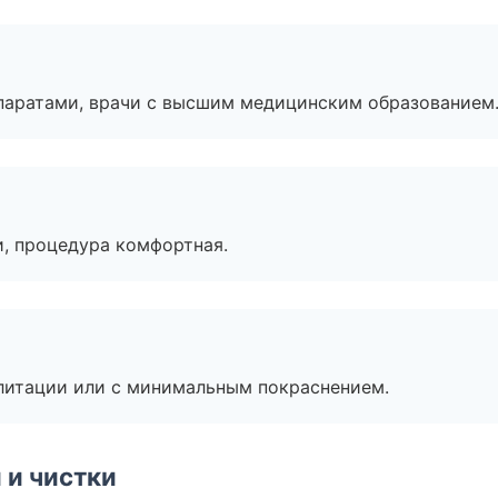
паратами, врачи с высшим медицинским образованием
, процедура комфортная.
литации или с минимальным покраснением.
 и чистки