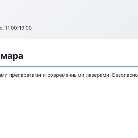
с: 11:00-19:00
амара
ыми препаратами и современными лазерами. Безопаснос