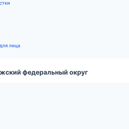
стки
для лица
лжский федеральный округ