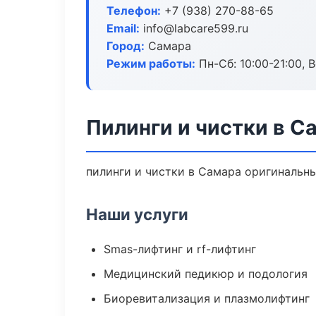
Телефон:
+7 (938) 270-88-65
Email:
info@labcare599.ru
Город:
Самара
Режим работы:
Пн-Сб: 10:00-21:00, В
Пилинги и чистки в С
пилинги и чистки в Самара оригинальн
Наши услуги
Smas-лифтинг и rf-лифтинг
Медицинский педикюр и подология
Биоревитализация и плазмолифтинг