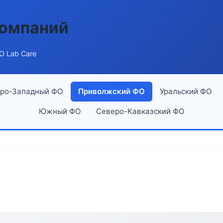
компаний
О Lab Care
ро-Западный ФО
Приволжский ФО
Уральский ФО
Южный ФО
Северо-Кавказский ФО