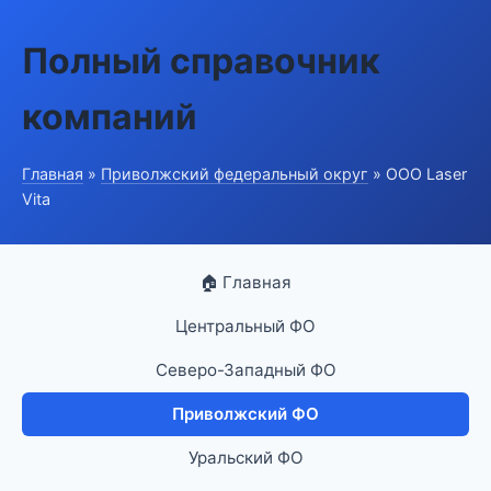
Полный справочник
компаний
Главная
»
Приволжский федеральный округ
» ООО Laser
Vita
🏠 Главная
Центральный ФО
Северо-Западный ФО
Приволжский ФО
Уральский ФО