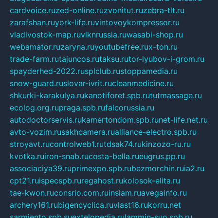
cardvoice.ru
zed-online.ru
zvonitut.ru
zebra-tlt.ru
zarafshan.ru
york-life.ru
vintovoykompressor.ru
vladivostok-map.ru
vlknrussia.ru
wasabi-shop.ru
webamator.ru
zaryna.ru
youtubefree.ru
x-ton.ru
trade-farm.ru
tajuncos.ru
taksu.ru
tor-lyubov-i-grom.ru
spayderhed-2022.ru
splclub.ru
stoppamedia.ru
snow-guard.ru
slovar-ivrit.ru
cleanmedicine.ru
shkurki-karakulya.ru
kanotiforet.spb.ru
tutmassage.ru
ecolog.org.ru
praga.spb.ru
falcorussia.ru
autodoctorservis.ru
kamertondom.spb.ru
net-life.net.ru
avto-vozim.ru
sakhcamera.ru
alliance-electro.spb.ru
stroyavt.ru
controlweb1.ru
tdsak74.ru
kinzozo-ru.ru
kvotka.ru
iron-snab.ru
costa-bella.ru
eugrus.pp.ru
associaciya39.ru
primexpo.spb.ru
bezmorchin.ru
ia2.ru
cpt21.ru
ispecspb.ru
regahost.ru
kolosok-elita.ru
tae-kwon.ru
consrio.com.ru
insiam.ru
avegainfo.ru
archery161.ru
bigencyclica.ru
vlast16.ru
korru.net
sarmiento.spb.su
extelopedia.ru
lammin-suo.spb.ru