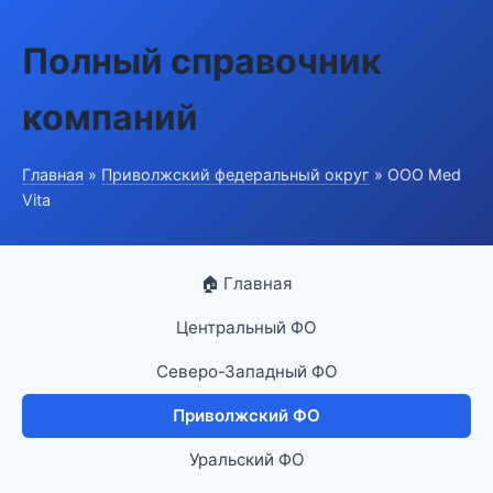
Полный справочник
компаний
Главная
»
Приволжский федеральный округ
» ООО Med
Vita
🏠 Главная
Центральный ФО
Северо-Западный ФО
Приволжский ФО
Уральский ФО