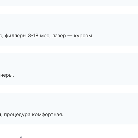
с, филлеры 8-18 мес, лазер — курсом.
тнёры.
, процедура комфортная.