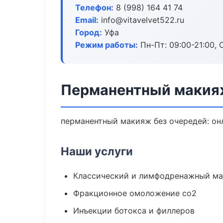
Телефон:
8 (998) 164 41 74
Email:
info@vitavelvet522.ru
Город:
Уфа
Режим работы:
Пн-Пт: 09:00-21:00, 
Перманентный макия
перманентный макияж без очередей: онл
Наши услуги
Классический и лимфодренажный м
Фракционное омоложение co2
Инъекции ботокса и филлеров