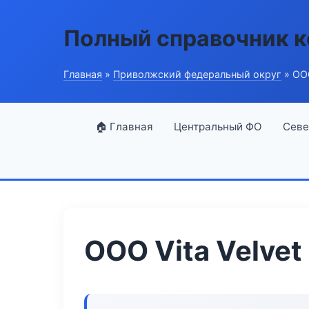
Полный справочник 
Главная
»
Приволжский федеральный округ
» ООО
🏠 Главная
Центральный ФО
Севе
ООО Vita Velvet