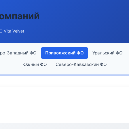
компаний
 Vita Velvet
ро-Западный ФО
Приволжский ФО
Уральский ФО
Южный ФО
Северо-Кавказский ФО