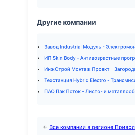
Другие компании
Завод Industrial Модуль - Электром
ИП Skin Body - Антивозрастные прог
ИнжСтрой Монтаж Проект - Загородн
Техстанция Hybrid Electro - Трансми
ПАО Пак Поток - Листо- и металлооб
←
Все компании в регионе Приво