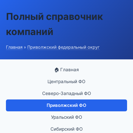
Полный справочник
компаний
Главная
»
Приволжский федеральный округ
🏠 Главная
Центральный ФО
Северо-Западный ФО
Приволжский ФО
Уральский ФО
Сибирский ФО