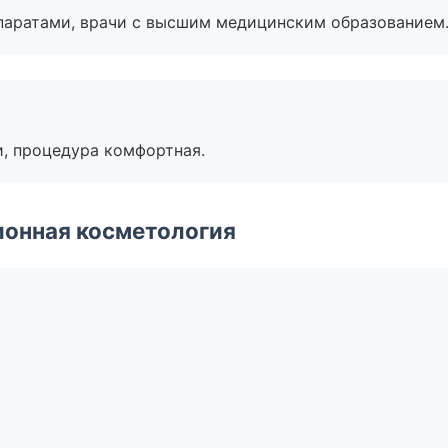
паратами, врачи с высшим медицинским образованием
, процедура комфортная.
ионная косметология