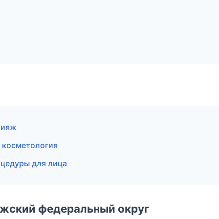
кияж
 косметология
оцедуры для лица
лжский федеральный округ