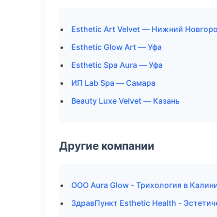
Esthetic Art Velvet — Нижний Новгор
Esthetic Glow Art — Уфа
Esthetic Spa Aura — Уфа
ИП Lab Spa — Самара
Beauty Luxe Velvet — Казань
Другие компании
ООО Aura Glow - Трихология в Калин
ЗдравПункт Esthetic Health - Эстети