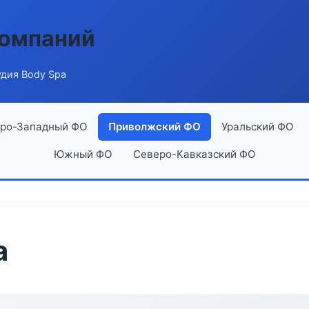
компаний
дия Body Spa
ро-Западный ФО
Приволжский ФО
Уральский ФО
Южный ФО
Северо-Кавказский ФО
a