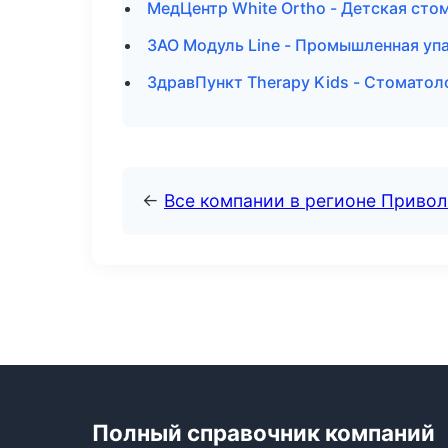
МедЦентр White Ortho - Детская сто
ЗАО Модуль Line - Промышленная уп
ЗдравПункт Therapy Kids - Стоматол
←
Все компании в регионе Приво
Полный справочник компаний