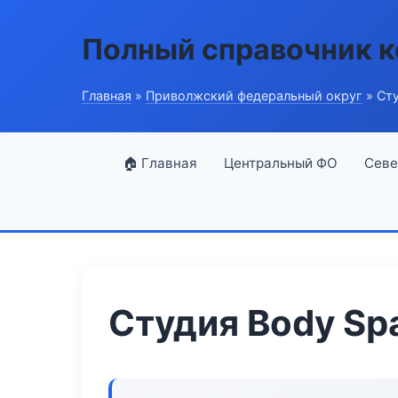
Полный справочник 
Главная
»
Приволжский федеральный округ
» Сту
🏠 Главная
Центральный ФО
Севе
Студия Body Sp