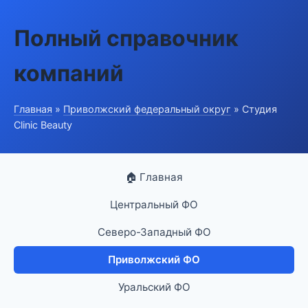
Полный справочник
компаний
Главная
»
Приволжский федеральный округ
» Студия
Clinic Beauty
🏠 Главная
Центральный ФО
Северо-Западный ФО
Приволжский ФО
Уральский ФО