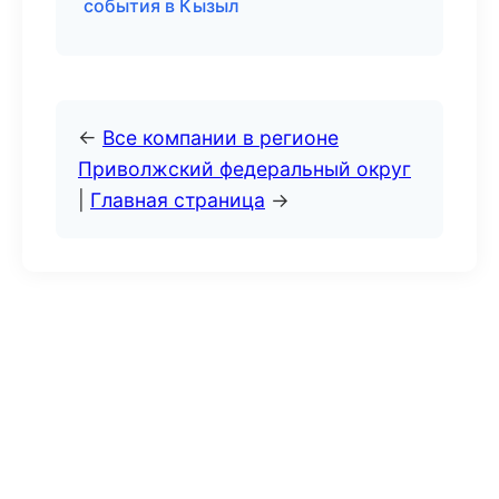
события в Кызыл
←
Все компании в регионе
Приволжский федеральный округ
|
Главная страница
→