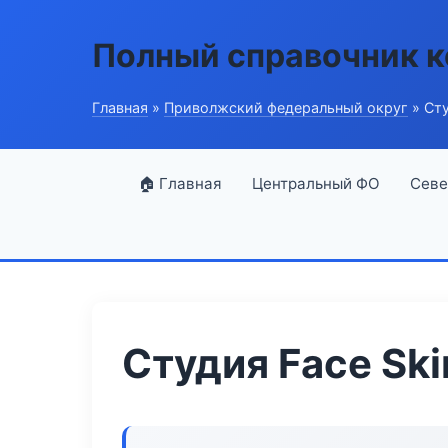
Полный справочник 
Главная
»
Приволжский федеральный округ
» Сту
🏠 Главная
Центральный ФО
Севе
Студия Face Ski