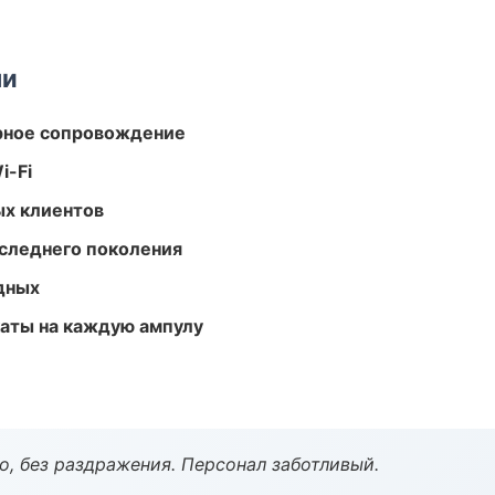
ми
урное сопровождение
i-Fi
ых клиентов
следнего поколения
одных
аты на каждую ампулу
, без раздражения. Персонал заботливый.