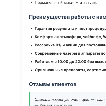
Перманентный макияж и татуаж
Преимущества работы с на
Гарантия результата и постпроцед
Комфортная атмосфера, чай/кофе, W
Рассрочка 0% и акции для постоянн
Современные лазеры и аппараты по
Работаем с 10:00 до 22:00 без вых
Оригинальные препараты, сертифик
Отзывы клиентов
Сделала лазерную эпиляцию — гладко
— Клиент компании