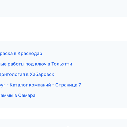
раска в Краснодар
ые работы под ключ в Тольятти
донтология в Хабаровск
г - Каталог компаний - Страница 7
граммы в Самара